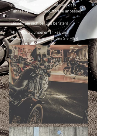
spezielle Umbauten können wir das
Fahrzeug an Ihre Bedürfnisse anpassen.
Lassen Sie sich bei uns beraten!
Alle Infos zu unseren Trikes und
Beiwagen-Gespannen finden Sie
HIER.